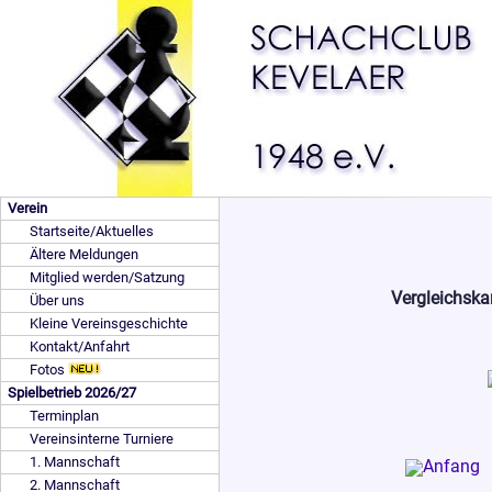
Verein
Startseite/Aktuelles
Ältere Meldungen
Mitglied werden/Satzung
Vergleichska
Über uns
Kleine Vereinsgeschichte
Kontakt/Anfahrt
Fotos
Spielbetrieb 2026/27
Terminplan
Vereinsinterne Turniere
1. Mannschaft
2. Mannschaft