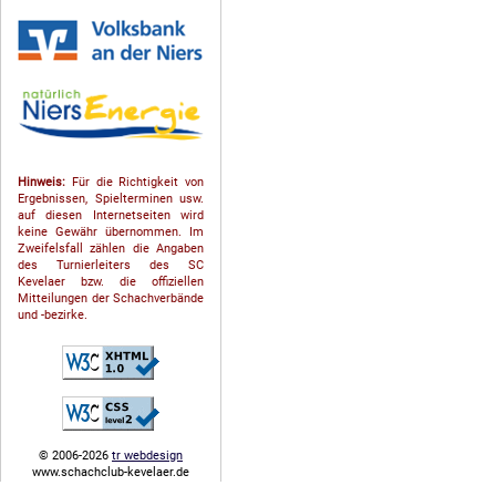
Hinweis:
Für die Richtigkeit von
Ergebnissen, Spielterminen usw.
auf diesen Internetseiten wird
keine Gewähr übernommen. Im
Zweifelsfall zählen die Angaben
des Turnierleiters des SC
Kevelaer bzw. die offiziellen
Mitteilungen der Schach­ver­bände
und -bezirke.
© 2006-2026
tr webdesign
www.schachclub-kevelaer.de