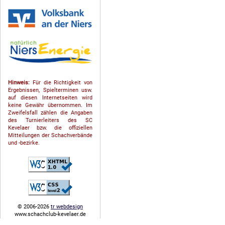
Hinweis:
Für die Richtigkeit von
Ergebnissen, Spielterminen usw.
auf diesen Internetseiten wird
keine Gewähr übernommen. Im
Zweifelsfall zählen die Angaben
des Turnierleiters des SC
Kevelaer bzw. die offiziellen
Mitteilungen der Schach­ver­bände
und -bezirke.
© 2006-2026
tr webdesign
www.schachclub-kevelaer.de