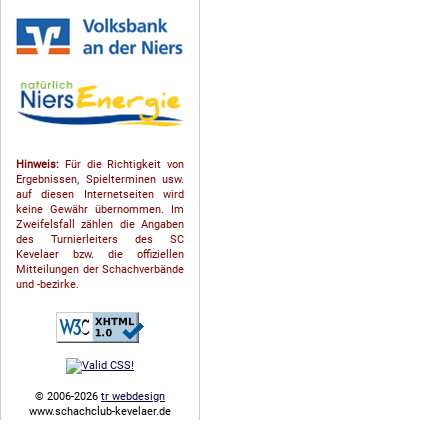
Hinweis:
Für die Richtigkeit von
Ergebnissen, Spielterminen usw.
auf diesen Internetseiten wird
keine Gewähr übernommen. Im
Zweifelsfall zählen die Angaben
des Turnierleiters des SC
Kevelaer bzw. die offiziellen
Mitteilungen der Schach­ver­bände
und -bezirke.
© 2006-2026
tr webdesign
www.schachclub-kevelaer.de