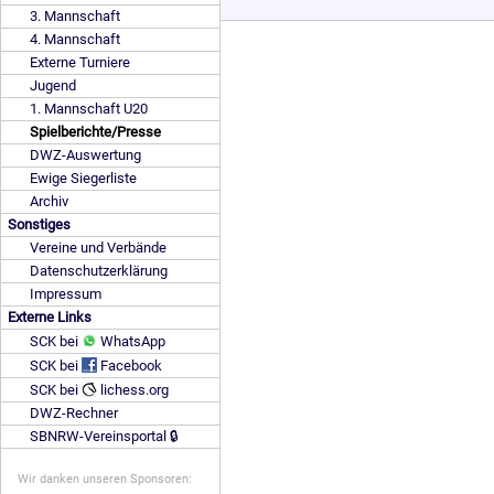
3. Mannschaft
4. Mannschaft
Externe Turniere
Jugend
1. Mannschaft U20
Spielberichte/Presse
DWZ-Auswertung
Ewige Siegerliste
Archiv
Sonstiges
Vereine und Verbände
Datenschutzerklärung
Impressum
Externe Links
SCK bei
WhatsApp
SCK bei
Facebook
SCK bei
lichess.org
DWZ-Rechner
SBNRW-Vereinsportal 🔒
Wir danken unseren Sponsoren: