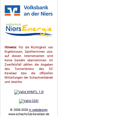
Hinweis:
Für die Richtigkeit von
Ergebnissen, Spielterminen usw.
auf diesen Internetseiten wird
keine Gewähr übernommen. Im
Zweifelsfall zählen die Angaben
des Turnierleiters des SC
Kevelaer bzw. die offiziellen
Mitteilungen der Schach­ver­bände
und -bezirke.
© 2006-2026
tr webdesign
www.schachclub-kevelaer.de