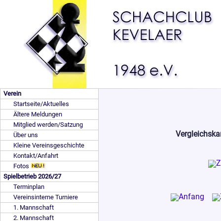
Verein
Startseite/Aktuelles
Ältere Meldungen
Mitglied werden/Satzung
Vergleichska
Über uns
Kleine Vereinsgeschichte
Kontakt/Anfahrt
Fotos
Spielbetrieb 2026/27
Terminplan
Vereinsinterne Turniere
1. Mannschaft
2. Mannschaft