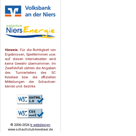
Hinweis:
Für die Richtigkeit von
Ergebnissen, Spielterminen usw.
auf diesen Internetseiten wird
keine Gewähr übernommen. Im
Zweifelsfall zählen die Angaben
des Turnierleiters des SC
Kevelaer bzw. die offiziellen
Mitteilungen der Schach­ver­
bände und -bezirke.
© 2006-2026
tr webdesign
www.schachclub-kevelaer.de