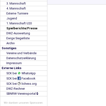
3. Mannschaft
4. Mannschaft
Externe Turniere
Jugend
1. Mannschaft U20
Spielberichte/Presse
DWZ-Auswertung
Ewige Siegerliste
Archiv
Sonstiges
Vereine und Verbände
Datenschutzerklärung
Impressum
Externe Links
SCK bei
WhatsApp
SCK bei
Facebook
SCK bei
lichess.org
DWZ-Rechner
SBNRW-Vereinsportal 🔒
Wir danken unseren Sponsoren: