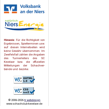
Hinweis:
Für die Richtigkeit von
Ergebnissen, Spielterminen usw.
auf diesen Internetseiten wird
keine Gewähr übernommen. Im
Zweifelsfall zählen die Angaben
des Turnierleiters des SC
Kevelaer bzw. die offiziellen
Mitteilungen der Schach­ver­
bände und -bezirke.
© 2006-2026
tr webdesign
www.schachclub-kevelaer.de