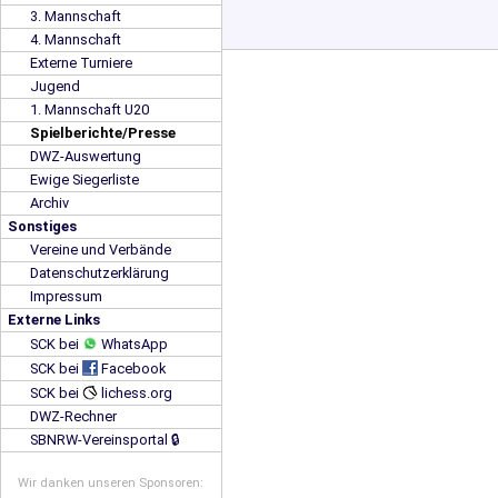
3. Mannschaft
4. Mannschaft
Externe Turniere
Jugend
1. Mannschaft U20
Spielberichte/Presse
DWZ-Auswertung
Ewige Siegerliste
Archiv
Sonstiges
Vereine und Verbände
Datenschutzerklärung
Impressum
Externe Links
SCK bei
WhatsApp
SCK bei
Facebook
SCK bei
lichess.org
DWZ-Rechner
SBNRW-Vereinsportal 🔒
Wir danken unseren Sponsoren: