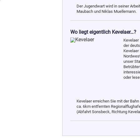
Der Jugendwart wird in seiner Arbei
Maubach und Niklas Muellemann.
Wo liegt eigentlich Kevelaer…?
Kevelaer 
der deuts
Kevelaer 
Nordweste
unser Sta
Betrübten
interessi
oder lese
Kevelaer erreichen Sie mit der Bahn
ca. 6km entfernten Regionalflugha
(Abfahrt Sonsbeck, Richtung Kevelae