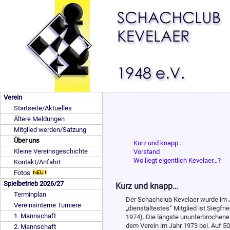
Verein
Startseite/Aktuelles
Ältere Meldungen
Mitglied werden/Satzung
Über uns
Kurz und knapp...
Kleine Vereinsgeschichte
Vorstand
Wo liegt eigentlich Kevelaer…?
Kontakt/Anfahrt
Fotos
Spielbetrieb 2026/27
Kurz und knapp…
Terminplan
Der Schachclub Kevelaer wurde im J
Vereinsinterne Turniere
„dienstältestes“ Mitglied ist Siegfr
1. Mannschaft
1974). Die längste ununterbrochene
dem Verein im Jahr 1973 bei. Auf 50 
2. Mannschaft