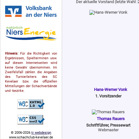
Der aktuelle Vorstand (letzte Wahl:
Hinweis:
Für die Richtigkeit von
Ergebnissen, Spielterminen usw.
auf diesen Internetseiten wird
keine Gewähr übernommen. Im
Zweifelsfall zählen die Angaben
des Turnierleiters des SC
Kevelaer bzw. die offiziellen
Mitteilungen der Schach­ver­bände
Hans-Werner Vonk
und -bezirke.
1. Vorsitzender
Thomas Rauers
Schriftführer, Pressewart
Webmaster
© 2006-2026
tr webdesign
www.schachclub-kevelaer.de