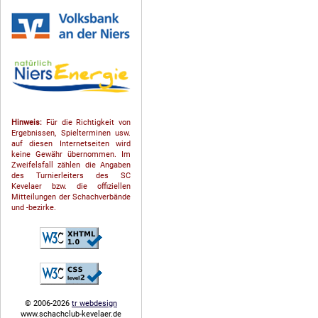
Hinweis:
Für die Richtigkeit von
Ergebnissen, Spielterminen usw.
auf diesen Internetseiten wird
keine Gewähr übernommen. Im
Zweifelsfall zählen die Angaben
des Turnierleiters des SC
Kevelaer bzw. die offiziellen
Mitteilungen der Schach­ver­bände
und -bezirke.
© 2006-2026
tr webdesign
www.schachclub-kevelaer.de