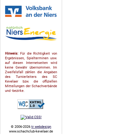
Hinweis:
Für die Richtigkeit von
Ergebnissen, Spielterminen usw.
auf diesen Internetseiten wird
keine Gewähr übernommen. Im
Zweifelsfall zählen die Angaben
des Turnierleiters des SC
Kevelaer bzw. die offiziellen
Mitteilungen der Schach­ver­bände
und -bezirke.
© 2006-2026
tr webdesign
www.schachclub-kevelaer.de