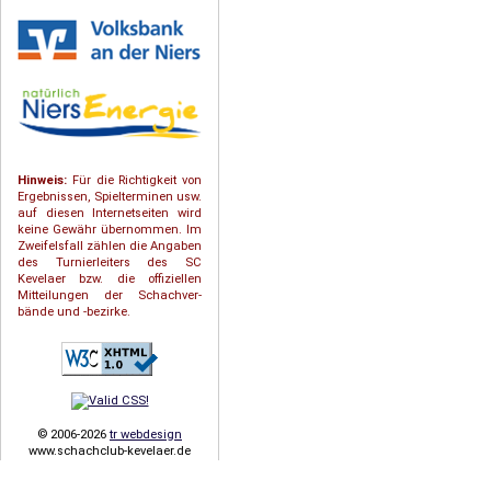
Hinweis:
Für die Richtigkeit von
Ergebnissen, Spielterminen usw.
auf diesen Internetseiten wird
keine Gewähr übernommen. Im
Zweifelsfall zählen die Angaben
des Turnierleiters des SC
Kevelaer bzw. die offiziellen
Mitteilungen der Schach­ver­
bände und -bezirke.
© 2006-2026
tr webdesign
www.schachclub-kevelaer.de