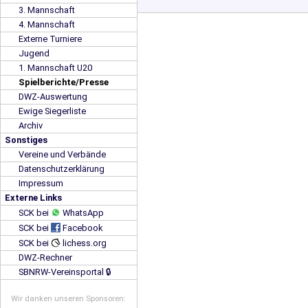
3. Mannschaft
4. Mannschaft
Externe Turniere
Jugend
1. Mannschaft U20
Spielberichte/Presse
DWZ-Auswertung
Ewige Siegerliste
Archiv
Sonstiges
Vereine und Verbände
Datenschutzerklärung
Impressum
Externe Links
SCK bei
WhatsApp
SCK bei
Facebook
SCK bei
lichess.org
DWZ-Rechner
SBNRW-Vereinsportal 🔒
Wir danken unseren Sponsoren: