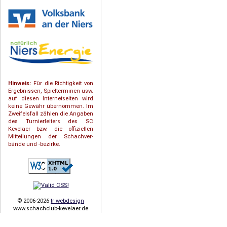
Hinweis:
Für die Richtigkeit von
Ergebnissen, Spielterminen usw.
auf diesen Internetseiten wird
keine Gewähr übernommen. Im
Zweifelsfall zählen die Angaben
des Turnierleiters des SC
Kevelaer bzw. die offiziellen
Mitteilungen der Schach­ver­
bände und -bezirke.
© 2006-2026
tr webdesign
www.schachclub-kevelaer.de