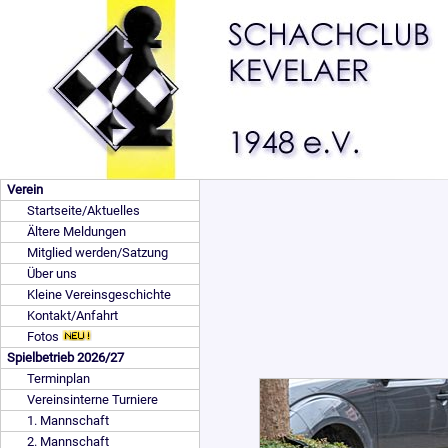
Verein
Startseite/Aktuelles
Ältere Meldungen
Mitglied werden/Satzung
Über uns
Kleine Vereinsgeschichte
Kontakt/Anfahrt
Fotos
Spielbetrieb 2026/27
Terminplan
Vereinsinterne Turniere
1. Mannschaft
2. Mannschaft