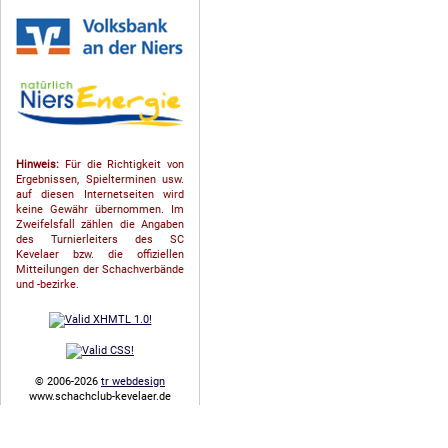
Hinweis:
Für die Richtigkeit von
Ergebnissen, Spielterminen usw.
auf diesen Internetseiten wird
keine Gewähr übernommen. Im
Zweifelsfall zählen die Angaben
des Turnierleiters des SC
Kevelaer bzw. die offiziellen
Mitteilungen der Schach­ver­bände
und -bezirke.
© 2006-2026
tr webdesign
www.schachclub-kevelaer.de