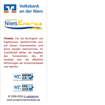
Hinweis:
Für die Richtigkeit von
Ergebnissen, Spielterminen usw.
auf diesen Internetseiten wird
keine Gewähr übernommen. Im
Zweifelsfall zählen die Angaben
des Turnierleiters des SC
Kevelaer bzw. die offiziellen
Mitteilungen der Schach­ver­bände
und -bezirke.
© 2006-2026
tr webdesign
www.schachclub-kevelaer.de