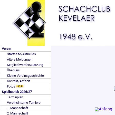
Verein
Startseite/Aktuelles
Ältere Meldungen
Mitglied werden/Satzung
Über uns
Kleine Vereinsgeschichte
Kontakt/Anfahrt
Fotos
Spielbetrieb 2026/27
Terminplan
Vereinsinterne Turniere
1. Mannschaft
2. Mannschaft