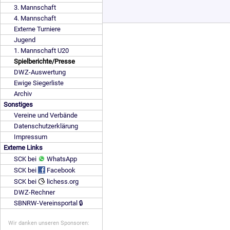
3. Mannschaft
4. Mannschaft
Externe Turniere
Jugend
1. Mannschaft U20
Spielberichte/Presse
DWZ-Auswertung
Ewige Siegerliste
Archiv
Sonstiges
Vereine und Verbände
Datenschutzerklärung
Impressum
Externe Links
SCK bei
WhatsApp
SCK bei
Facebook
SCK bei
lichess.org
DWZ-Rechner
SBNRW-Vereinsportal 🔒
Wir danken unseren Sponsoren: