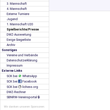
3. Mannschaft
4. Mannschaft
Externe Turniere
Jugend
1. Mannschaft U20
Spielberichte/Presse
DWZ-Auswertung
Ewige Siegerliste
Archiv
Sonstiges
Vereine und Verbände
Datenschutzerklärung
Impressum
Externe Links
SCK bei
WhatsApp
SCK bei
Facebook
SCK bei
lichess.org
DWZ-Rechner
SBNRW-Vereinsportal 🔒
Wir danken unseren Sponsoren: