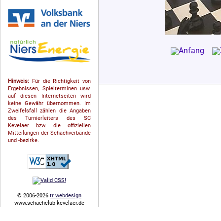
Hinweis:
Für die Richtigkeit von
Ergebnissen, Spielterminen usw.
auf diesen Internetseiten wird
keine Gewähr übernommen. Im
Zweifelsfall zählen die Angaben
des Turnierleiters des SC
Kevelaer bzw. die offiziellen
Mitteilungen der Schach­ver­bände
und -bezirke.
© 2006-2026
tr webdesign
www.schachclub-kevelaer.de