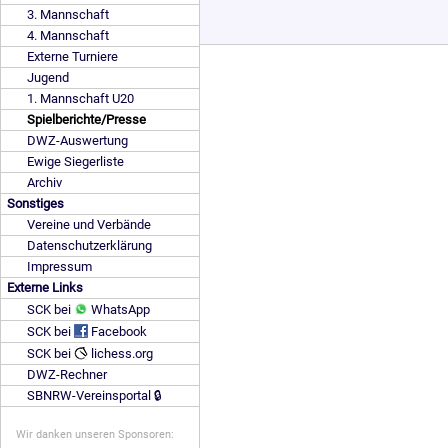
3. Mannschaft
4. Mannschaft
Externe Turniere
Jugend
1. Mannschaft U20
Spielberichte/Presse
DWZ-Auswertung
Ewige Siegerliste
Archiv
Sonstiges
Vereine und Verbände
Datenschutzerklärung
Impressum
Externe Links
SCK bei
WhatsApp
SCK bei
Facebook
SCK bei
lichess.org
DWZ-Rechner
SBNRW-Vereinsportal 🔒
Wir danken unseren Sponsoren: