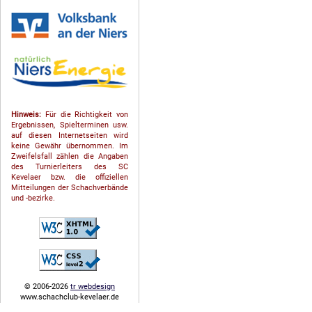
Hinweis:
Für die Richtigkeit von
Ergebnissen, Spielterminen usw.
auf diesen Internetseiten wird
keine Gewähr übernommen. Im
Zweifelsfall zählen die Angaben
des Turnierleiters des SC
Kevelaer bzw. die offiziellen
Mitteilungen der Schach­ver­bände
und -bezirke.
© 2006-2026
tr webdesign
www.schachclub-kevelaer.de