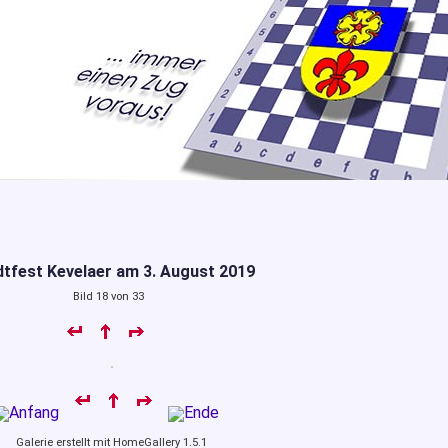
tfest Kevelaer am 3. August 2019
Bild 18 von 33
Galerie erstellt mit HomeGallery 1.5.1