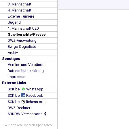
3. Mannschaft
4. Mannschaft
Externe Turniere
Jugend
1. Mannschaft U20
Spielberichte/Presse
DWZ-Auswertung
Ewige Siegerliste
Archiv
Sonstiges
Vereine und Verbände
Datenschutzerklärung
Impressum
Externe Links
SCK bei
WhatsApp
SCK bei
Facebook
SCK bei
lichess.org
DWZ-Rechner
SBNRW-Vereinsportal 🔒
Wir danken unseren Sponsoren: