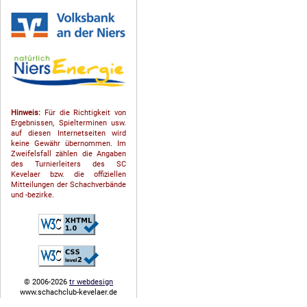
Hinweis:
Für die Richtigkeit von
Ergebnissen, Spielterminen usw.
auf diesen Internetseiten wird
keine Gewähr übernommen. Im
Zweifelsfall zählen die Angaben
des Turnierleiters des SC
Kevelaer bzw. die offiziellen
Mitteilungen der Schach­ver­bände
und -bezirke.
© 2006-2026
tr webdesign
www.schachclub-kevelaer.de