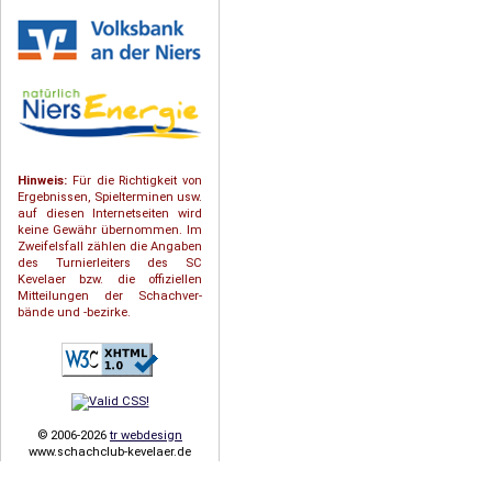
Hinweis:
Für die Richtigkeit von
Ergebnissen, Spielterminen usw.
auf diesen Internetseiten wird
keine Gewähr übernommen. Im
Zweifelsfall zählen die Angaben
des Turnierleiters des SC
Kevelaer bzw. die offiziellen
Mitteilungen der Schach­ver­
bände und -bezirke.
© 2006-2026
tr webdesign
www.schachclub-kevelaer.de