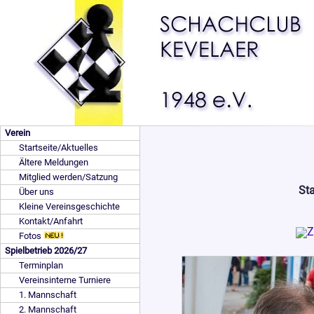
Verein
Startseite/Aktuelles
Ältere Meldungen
Mitglied werden/Satzung
St
Über uns
Kleine Vereinsgeschichte
Kontakt/Anfahrt
Fotos
Spielbetrieb 2026/27
Terminplan
Vereinsinterne Turniere
1. Mannschaft
2. Mannschaft