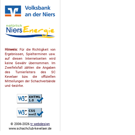
Hinweis:
Für die Richtigkeit von
Ergebnissen, Spielterminen usw.
auf diesen Internetseiten wird
keine Gewähr übernommen. Im
Zweifelsfall zählen die Angaben
des Turnierleiters des SC
Kevelaer bzw. die offiziellen
Mitteilungen der Schach­ver­bände
und -bezirke.
© 2006-2026
tr webdesign
www.schachclub-kevelaer.de