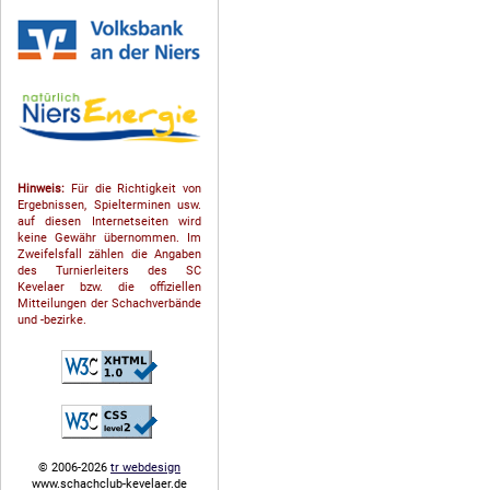
Hinweis:
Für die Richtigkeit von
Ergebnissen, Spielterminen usw.
auf diesen Internetseiten wird
keine Gewähr übernommen. Im
Zweifelsfall zählen die Angaben
des Turnierleiters des SC
Kevelaer bzw. die offiziellen
Mitteilungen der Schach­ver­bände
und -bezirke.
© 2006-2026
tr webdesign
www.schachclub-kevelaer.de