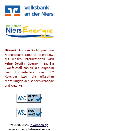
Hinweis:
Für die Richtigkeit von
Ergebnissen, Spielterminen usw.
auf diesen Internetseiten wird
keine Gewähr übernommen. Im
Zweifelsfall zählen die Angaben
des Turnierleiters des SC
Kevelaer bzw. die offiziellen
Mitteilungen der Schach­ver­bände
und -bezirke.
© 2006-2026
tr webdesign
www.schachclub-kevelaer.de