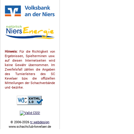
Hinweis:
Für die Richtigkeit von
Ergebnissen, Spielterminen usw.
auf diesen Internetseiten wird
keine Gewähr übernommen. Im
Zweifelsfall zählen die Angaben
des Turnierleiters des SC
Kevelaer bzw. die offiziellen
Mitteilungen der Schach­ver­bände
und -bezirke.
© 2006-2026
tr webdesign
www.schachclub-kevelaer.de