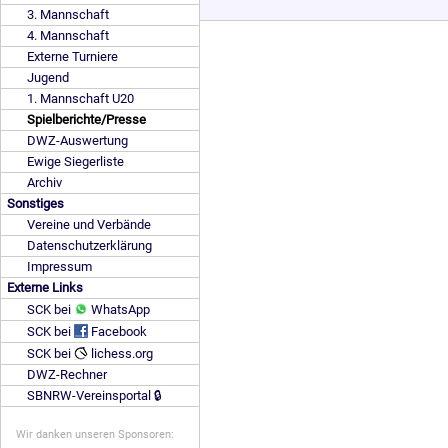
3. Mannschaft
4. Mannschaft
Externe Turniere
Jugend
1. Mannschaft U20
Spielberichte/Presse
DWZ-Auswertung
Ewige Siegerliste
Archiv
Sonstiges
Vereine und Verbände
Datenschutzerklärung
Impressum
Externe Links
SCK bei
WhatsApp
SCK bei
Facebook
SCK bei
lichess.org
DWZ-Rechner
SBNRW-Vereinsportal 🔒
Wir danken unseren Sponsoren: