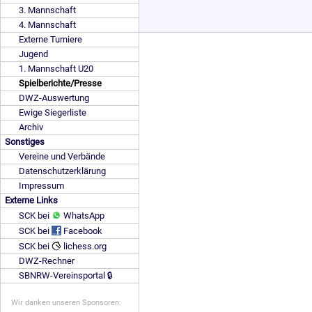
3. Mannschaft
4. Mannschaft
Externe Turniere
Jugend
1. Mannschaft U20
Spielberichte/Presse
DWZ-Auswertung
Ewige Siegerliste
Archiv
Sonstiges
Vereine und Verbände
Datenschutzerklärung
Impressum
Externe Links
SCK bei
WhatsApp
SCK bei
Facebook
SCK bei
lichess.org
DWZ-Rechner
SBNRW-Vereinsportal 🔒
Wir danken unseren Sponsoren: