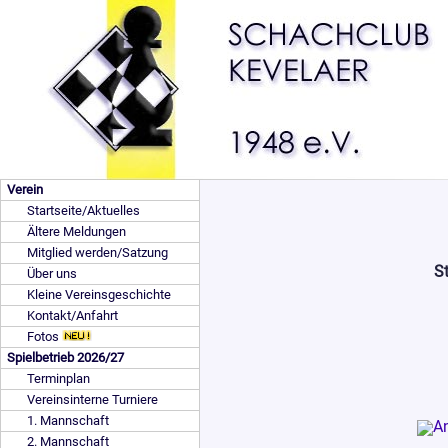
Verein
Startseite/Aktuelles
Ältere Meldungen
Mitglied werden/Satzung
St
Über uns
Kleine Vereinsgeschichte
Kontakt/Anfahrt
Fotos
Spielbetrieb 2026/27
Terminplan
Vereinsinterne Turniere
1. Mannschaft
2. Mannschaft