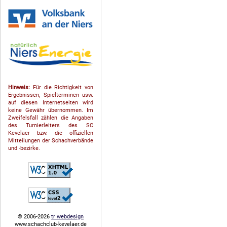
Hinweis:
Für die Richtigkeit von
Ergebnissen, Spielterminen usw.
auf diesen Internetseiten wird
keine Gewähr übernommen. Im
Zweifelsfall zählen die Angaben
des Turnierleiters des SC
Kevelaer bzw. die offiziellen
Mitteilungen der Schach­ver­bände
und -bezirke.
© 2006-2026
tr webdesign
www.schachclub-kevelaer.de