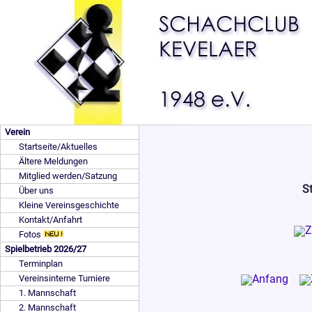
Verein
Startseite/Aktuelles
Ältere Meldungen
Mitglied werden/Satzung
St
Über uns
Kleine Vereinsgeschichte
Kontakt/Anfahrt
Fotos
Spielbetrieb 2026/27
Terminplan
Vereinsinterne Turniere
1. Mannschaft
2. Mannschaft