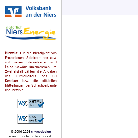
Hinweis:
Für die Richtigkeit von
Ergebnissen, Spielterminen usw.
auf diesen Internetseiten wird
keine Gewähr übernommen. Im
Zweifelsfall zählen die Angaben
des Turnierleiters des SC
Kevelaer bzw. die offiziellen
Mitteilungen der Schach­ver­bände
und -bezirke.
© 2006-2026
tr webdesign
www.schachclub-kevelaer.de