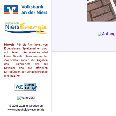
Hinweis:
Für die Richtigkeit von
Ergebnissen, Spielterminen usw.
auf diesen Internetseiten wird
keine Gewähr übernommen. Im
Zweifelsfall zählen die Angaben
des Turnierleiters des SC
Kevelaer bzw. die offiziellen
Mitteilungen der Schach­ver­bände
und -bezirke.
© 2006-2026
tr webdesign
www.schachclub-kevelaer.de