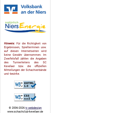
Hinweis:
Für die Richtigkeit von
Ergebnissen, Spielterminen usw.
auf diesen Internetseiten wird
keine Gewähr übernommen. Im
Zweifelsfall zählen die Angaben
des Turnierleiters des SC
Kevelaer bzw. die offiziellen
Mitteilungen der Schach­ver­bände
und -bezirke.
© 2006-2026
tr webdesign
www.schachclub-kevelaer.de