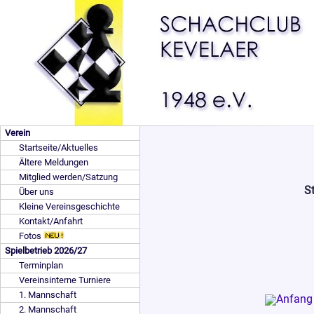
Verein
Startseite/Aktuelles
Ältere Meldungen
Mitglied werden/Satzung
St
Über uns
Kleine Vereinsgeschichte
Kontakt/Anfahrt
Fotos
Spielbetrieb 2026/27
Terminplan
Vereinsinterne Turniere
1. Mannschaft
2. Mannschaft