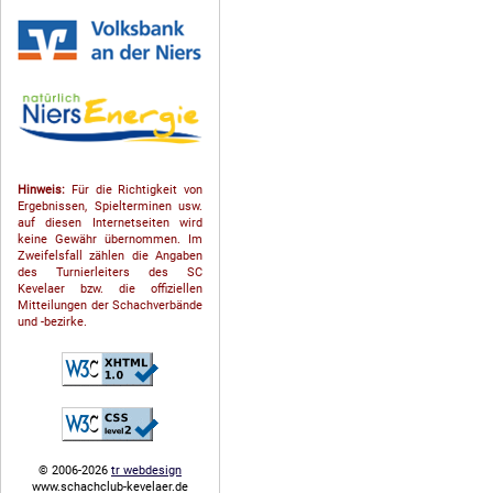
Hinweis:
Für die Richtigkeit von
Ergebnissen, Spielterminen usw.
auf diesen Internetseiten wird
keine Gewähr übernommen. Im
Zweifelsfall zählen die Angaben
des Turnierleiters des SC
Kevelaer bzw. die offiziellen
Mitteilungen der Schach­ver­bände
und -bezirke.
© 2006-2026
tr webdesign
www.schachclub-kevelaer.de