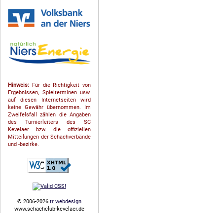
Hinweis:
Für die Richtigkeit von
Ergebnissen, Spielterminen usw.
auf diesen Internetseiten wird
keine Gewähr übernommen. Im
Zweifelsfall zählen die Angaben
des Turnierleiters des SC
Kevelaer bzw. die offiziellen
Mitteilungen der Schach­ver­bände
und -bezirke.
© 2006-2026
tr webdesign
www.schachclub-kevelaer.de