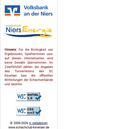
Hinweis:
Für die Richtigkeit von
Ergebnissen, Spielterminen usw.
auf diesen Internetseiten wird
keine Gewähr übernommen. Im
Zweifelsfall zählen die Angaben
des Turnierleiters des SC
Kevelaer bzw. die offiziellen
Mitteilungen der Schach­ver­bände
und -bezirke.
© 2006-2026
tr webdesign
www.schachclub-kevelaer.de