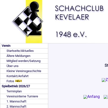
Verein
Startseite/Aktuelles
Ältere Meldungen
Mitglied werden/Satzung
St
Über uns
Kleine Vereinsgeschichte
Kontakt/Anfahrt
Fotos
Spielbetrieb 2026/27
Terminplan
Vereinsinterne Turniere
1. Mannschaft
2. Mannschaft