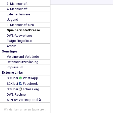
3. Mannschaft
4. Mannschaft
Externe Turniere
Jugend
1. Mannschaft U20
Spielberichte/Presse
DWZ-Auswertung
Ewige Siegerliste
Archiv
Sonstiges
Vereine und Verbände
Datenschutzerklärung
Impressum
Externe Links
SCK bei
WhatsApp
SCK bei
Facebook
SCK bei
lichess.org
DWZ-Rechner
SBNRW-Vereinsportal 🔒
Wir danken unseren Sponsoren: