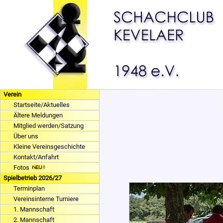
Verein
Startseite/Aktuelles
Ältere Meldungen
Mitglied werden/Satzung
Über uns
Kleine Vereinsgeschichte
Kontakt/Anfahrt
Fotos
Spielbetrieb 2026/27
Terminplan
Vereinsinterne Turniere
1. Mannschaft
2. Mannschaft