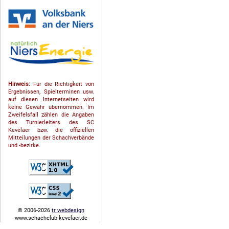
Hinweis:
Für die Richtigkeit von
Ergebnissen, Spielterminen usw.
auf diesen Internetseiten wird
keine Gewähr übernommen. Im
Zweifelsfall zählen die Angaben
des Turnierleiters des SC
Kevelaer bzw. die offiziellen
Mitteilungen der Schach­ver­bände
und -bezirke.
© 2006-2026
tr webdesign
www.schachclub-kevelaer.de