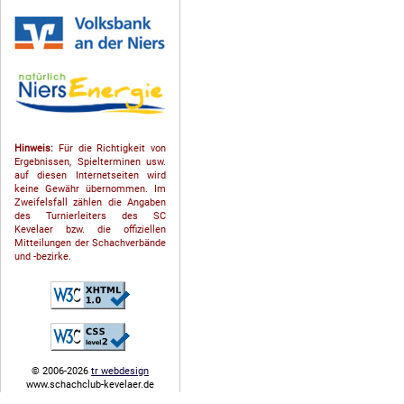
Hinweis:
Für die Richtigkeit von
Ergebnissen, Spielterminen usw.
auf diesen Internetseiten wird
keine Gewähr übernommen. Im
Zweifelsfall zählen die Angaben
des Turnierleiters des SC
Kevelaer bzw. die offiziellen
Mitteilungen der Schach­ver­bände
und -bezirke.
© 2006-2026
tr webdesign
www.schachclub-kevelaer.de