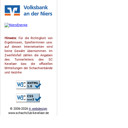
Hinweis:
Für die Richtigkeit von
Ergebnissen, Spielterminen usw.
auf diesen Internetseiten wird
keine Gewähr übernommen. Im
Zweifelsfall zählen die Angaben
des Turnierleiters des SC
Kevelaer bzw. die offiziellen
Mitteilungen der Schach­ver­bände
und -bezirke.
© 2006-2026
tr webdesign
www.schachclub-kevelaer.de