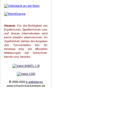
Hinweis:
Für die Richtigkeit von
Ergebnissen, Spielterminen usw.
auf diesen Internetseiten wird
keine Gewähr übernommen. Im
Zweifelsfall zählen die Angaben
des Turnierleiters des SC
Kevelaer bzw. die offiziellen
Mitteilungen der Schach­ver­
bände und -bezirke.
© 2006-2026
tr webdesign
www.schachclub-kevelaer.de