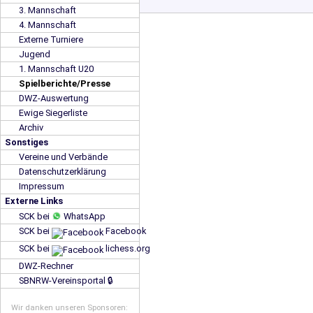
3. Mannschaft
4. Mannschaft
Externe Turniere
Jugend
1. Mannschaft U20
Spielberichte/Presse
DWZ-Auswertung
Ewige Siegerliste
Archiv
Sonstiges
Vereine und Verbände
Datenschutzerklärung
Impressum
Externe Links
SCK bei
WhatsApp
SCK bei
Facebook
SCK bei
lichess.org
DWZ-Rechner
SBNRW-Vereinsportal 🔒
Wir danken unseren Sponsoren: