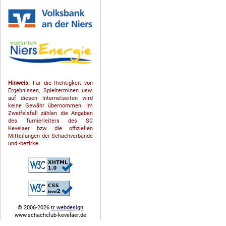
Hinweis:
Für die Richtigkeit von
Ergebnissen, Spielterminen usw.
auf diesen Internetseiten wird
keine Gewähr übernommen. Im
Zweifelsfall zählen die Angaben
des Turnierleiters des SC
Kevelaer bzw. die offiziellen
Mitteilungen der Schach­ver­bände
und -bezirke.
© 2006-2026
tr webdesign
www.schachclub-kevelaer.de