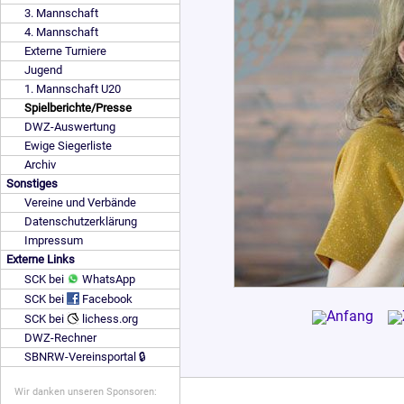
3. Mannschaft
4. Mannschaft
Externe Turniere
Jugend
1. Mannschaft U20
Spielberichte/Presse
DWZ-Auswertung
Ewige Siegerliste
Archiv
Sonstiges
Vereine und Verbände
Datenschutzerklärung
Impressum
Externe Links
SCK bei
WhatsApp
SCK bei
Facebook
SCK bei
lichess.org
DWZ-Rechner
SBNRW-Vereinsportal 🔒
Wir danken unseren Sponsoren: