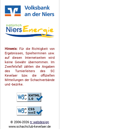
Hinweis:
Für die Richtigkeit von
Ergebnissen, Spielterminen usw.
auf diesen Internetseiten wird
keine Gewähr übernommen. Im
Zweifelsfall zählen die Angaben
des Turnierleiters des SC
Kevelaer bzw. die offiziellen
Mitteilungen der Schach­ver­bände
und -bezirke.
© 2006-2026
tr webdesign
www.schachclub-kevelaer.de