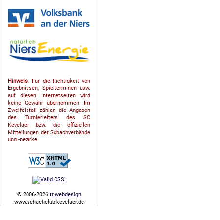
Hinweis:
Für die Richtigkeit von
Ergebnissen, Spielterminen usw.
auf diesen Internetseiten wird
keine Gewähr übernommen. Im
Zweifelsfall zählen die Angaben
des Turnierleiters des SC
Kevelaer bzw. die offiziellen
Mitteilungen der Schach­ver­bände
und -bezirke.
© 2006-2026
tr webdesign
www.schachclub-kevelaer.de