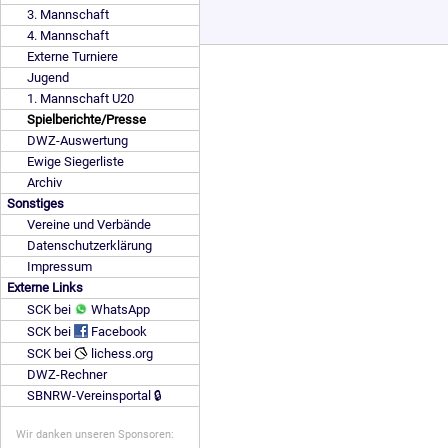
3. Mannschaft
4. Mannschaft
Externe Turniere
Jugend
1. Mannschaft U20
Spielberichte/Presse
DWZ-Auswertung
Ewige Siegerliste
Archiv
Sonstiges
Vereine und Verbände
Datenschutzerklärung
Impressum
Externe Links
SCK bei
WhatsApp
SCK bei
Facebook
SCK bei
lichess.org
DWZ-Rechner
SBNRW-Vereinsportal 🔒
Wir danken unseren Sponsoren: