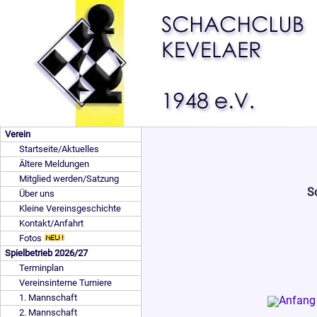
Verein
Startseite/Aktuelles
Ältere Meldungen
Mitglied werden/Satzung
S
Über uns
Kleine Vereinsgeschichte
Kontakt/Anfahrt
Fotos
Spielbetrieb 2026/27
Terminplan
Vereinsinterne Turniere
1. Mannschaft
2. Mannschaft