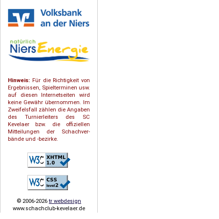
Hinweis:
Für die Richtigkeit von
Ergebnissen, Spielterminen usw.
auf diesen Internetseiten wird
keine Gewähr übernommen. Im
Zweifelsfall zählen die Angaben
des Turnierleiters des SC
Kevelaer bzw. die offiziellen
Mitteilungen der Schach­ver­
bände und -bezirke.
© 2006-2026
tr webdesign
www.schachclub-kevelaer.de