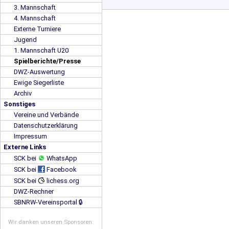
3. Mannschaft
4. Mannschaft
Externe Turniere
Jugend
1. Mannschaft U20
Spielberichte/Presse
DWZ-Auswertung
Ewige Siegerliste
Archiv
Sonstiges
Vereine und Verbände
Datenschutzerklärung
Impressum
Externe Links
SCK bei
WhatsApp
SCK bei
Facebook
SCK bei
lichess.org
DWZ-Rechner
SBNRW-Vereinsportal 🔒
Wir danken unseren Sponsoren: