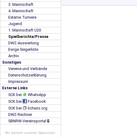
3. Mannschaft
4. Mannschaft
Externe Turniere
Jugend
1. Mannschaft U20
Spielberichte/Presse
DWZ-Auswertung
Ewige Siegerliste
Archiv
Sonstiges
Vereine und Verbände
Datenschutzerklärung
Impressum
Externe Links
SCK bei
WhatsApp
SCK bei
Facebook
SCK bei
lichess.org
DWZ-Rechner
SBNRW-Vereinsportal 🔒
Wir danken unseren Sponsoren: