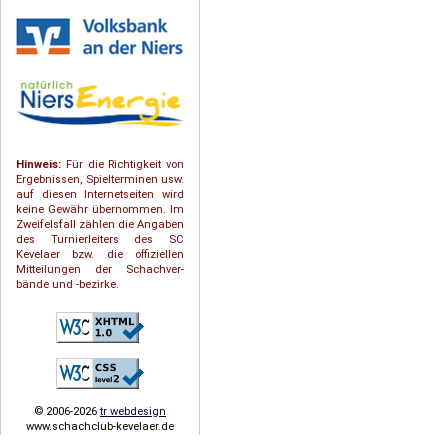
Hinweis:
Für die Richtigkeit von
Ergebnissen, Spielterminen usw.
auf diesen Internetseiten wird
keine Gewähr übernommen. Im
Zweifelsfall zählen die Angaben
des Turnierleiters des SC
Kevelaer bzw. die offiziellen
Mitteilungen der Schach­ver­
bände und -bezirke.
© 2006-2026
tr webdesign
www.schachclub-kevelaer.de