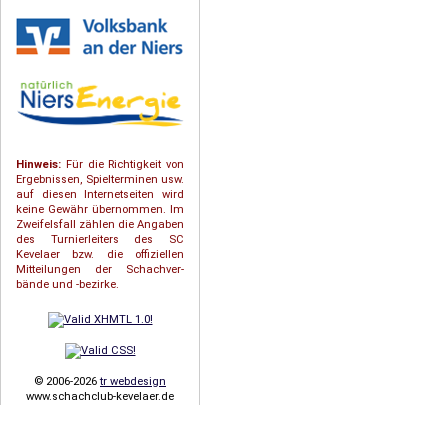
Hinweis:
Für die Richtigkeit von
Ergebnissen, Spielterminen usw.
auf diesen Internetseiten wird
keine Gewähr übernommen. Im
Zweifelsfall zählen die Angaben
des Turnierleiters des SC
Kevelaer bzw. die offiziellen
Mitteilungen der Schach­ver­
bände und -bezirke.
© 2006-2026
tr webdesign
www.schachclub-kevelaer.de