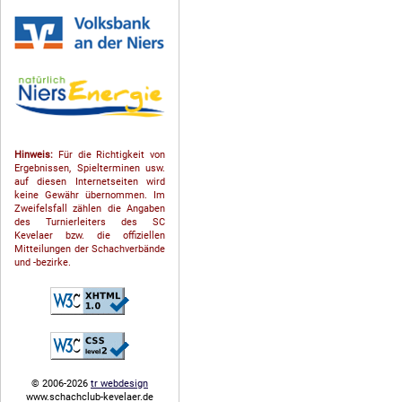
Hinweis:
Für die Richtigkeit von
Ergebnissen, Spielterminen usw.
auf diesen Internetseiten wird
keine Gewähr übernommen. Im
Zweifelsfall zählen die Angaben
des Turnierleiters des SC
Kevelaer bzw. die offiziellen
Mitteilungen der Schach­ver­bände
und -bezirke.
© 2006-2026
tr webdesign
www.schachclub-kevelaer.de