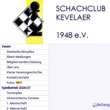
Verein
Startseite/Aktuelles
Ältere Meldungen
Mitglied werden/Satzung
Über uns
Kleine Vereinsgeschichte
Kontakt/Anfahrt
Fotos
Spielbetrieb 2026/27
Terminplan
Vereinsinterne Turniere
1. Mannschaft
2. Mannschaft