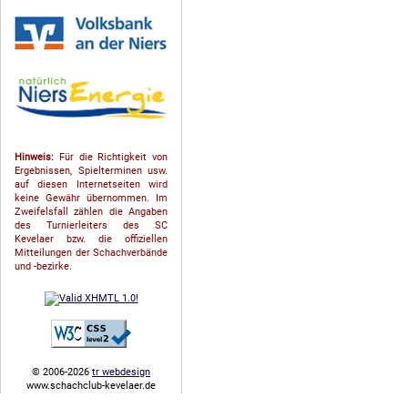
Hinweis:
Für die Richtigkeit von
Ergebnissen, Spielterminen usw.
auf diesen Internetseiten wird
keine Gewähr übernommen. Im
Zweifelsfall zählen die Angaben
des Turnierleiters des SC
Kevelaer bzw. die offiziellen
Mitteilungen der Schach­ver­bände
und -bezirke.
© 2006-2026
tr webdesign
www.schachclub-kevelaer.de