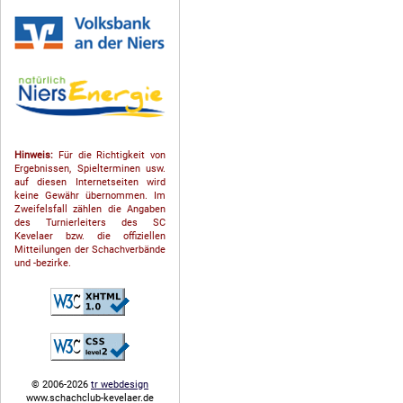
Hinweis:
Für die Richtigkeit von
Ergebnissen, Spielterminen usw.
auf diesen Internetseiten wird
keine Gewähr übernommen. Im
Zweifelsfall zählen die Angaben
des Turnierleiters des SC
Kevelaer bzw. die offiziellen
Mitteilungen der Schach­ver­bände
und -bezirke.
© 2006-2026
tr webdesign
www.schachclub-kevelaer.de