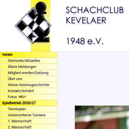
Verein
Startseite/Aktuelles
Ältere Meldungen
Mitglied werden/Satzung
Über uns
Kleine Vereinsgeschichte
Kontakt/Anfahrt
Fotos
Spielbetrieb 2026/27
Terminplan
Vereinsinterne Turniere
1. Mannschaft
2. Mannschaft