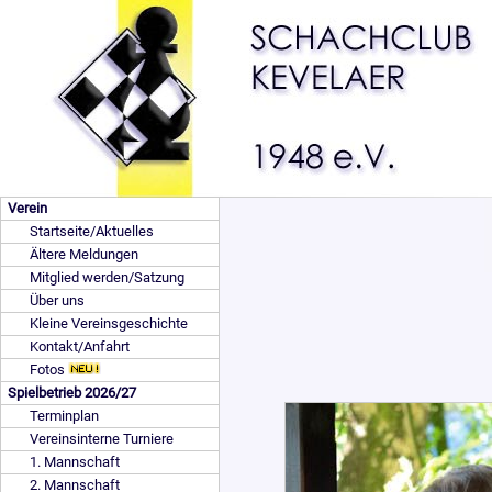
Verein
Startseite/Aktuelles
Ältere Meldungen
Mitglied werden/Satzung
Über uns
Kleine Vereinsgeschichte
Kontakt/Anfahrt
Fotos
Spielbetrieb 2026/27
Terminplan
Vereinsinterne Turniere
1. Mannschaft
2. Mannschaft