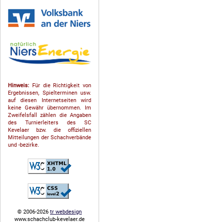
Hinweis:
Für die Richtigkeit von
Ergebnissen, Spielterminen usw.
auf diesen Internetseiten wird
keine Gewähr übernommen. Im
Zweifelsfall zählen die Angaben
des Turnierleiters des SC
Kevelaer bzw. die offiziellen
Mitteilungen der Schach­ver­bände
und -bezirke.
© 2006-2026
tr webdesign
www.schachclub-kevelaer.de