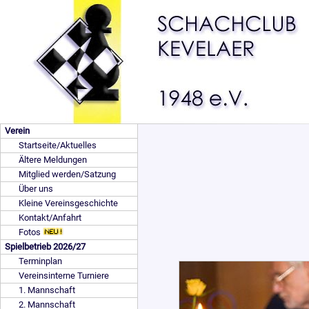
Verein
Startseite/Aktuelles
Ältere Meldungen
Mitglied werden/Satzung
Über uns
Kleine Vereinsgeschichte
Kontakt/Anfahrt
Fotos
Spielbetrieb 2026/27
Terminplan
Vereinsinterne Turniere
1. Mannschaft
2. Mannschaft