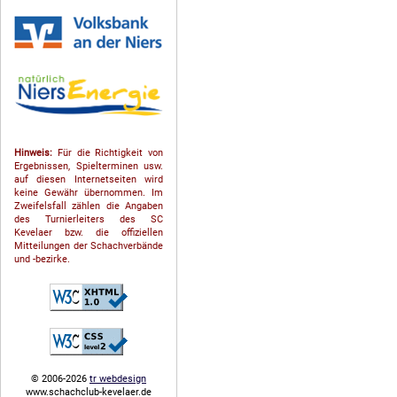
Hinweis:
Für die Richtigkeit von
Ergebnissen, Spielterminen usw.
auf diesen Internetseiten wird
keine Gewähr übernommen. Im
Zweifelsfall zählen die Angaben
des Turnierleiters des SC
Kevelaer bzw. die offiziellen
Mitteilungen der Schach­ver­bände
und -bezirke.
© 2006-2026
tr webdesign
www.schachclub-kevelaer.de